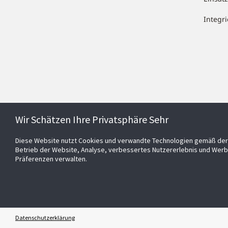
Integr
Wir Schätzen Ihre Privatsphäre Sehr
Diese Website nutzt Cookies und verwandte Technologien gemäß der 
Betrieb der Website, Analyse, verbessertes Nutzererlebnis und Werb
Präferenzen verwalten.
Datenschutzerklärung
© 2026 Johnson Controls Inc. All rights reserved.