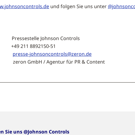
.johnsoncontrols.de
und folgen Sie uns unter
@johnsonco
Pressestelle Johnson Controls
11 8892150-51
presse-johnsoncontrols@zeron.de
H / Agentur für PR & Content
en Sie uns @Johnson Controls