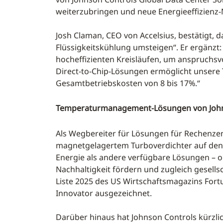
weiterzubringen und neue Energieeffizienz-N
Josh Claman, CEO von Accelsius, bestätigt
Flüssigkeitskühlung umsteigen“. Er ergänzt
hocheffizienten Kreisläufen, um anspruchs
Direct-to-Chip-Lösungen ermöglicht unsere
Gesamtbetriebskosten von 8 bis 17%.“
Temperaturmanagement-Lösungen von John
Als Wegbereiter für Lösungen für Rechenzen
magnetgelagertem Turboverdichter auf den Ma
Energie als andere verfügbare Lösungen – oh
Nachhaltigkeit fördern und zugleich gesell
Liste 2025 des US Wirtschaftsmagazins For
Innovator ausgezeichnet.
Darüber hinaus hat Johnson Controls kürzlich