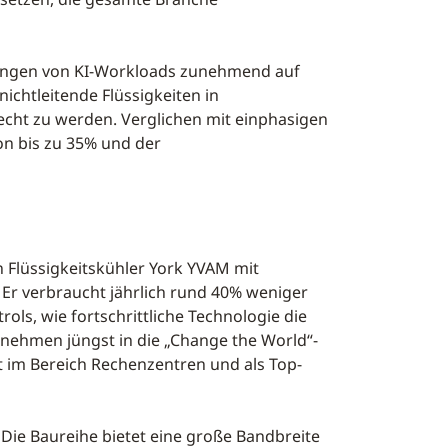
erungen von KI-Workloads zunehmend auf
chtleitende Flüssigkeiten in
cht zu werden. Verglichen mit einphasigen
on bis zu 35% und der
n Flüssigkeitskühler York YVAM mit
 Er verbraucht jährlich rund 40% weniger
ls, wie fortschrittliche Technologie die
rnehmen jüngst in die „Change the World“-
 im Bereich Rechenzentren und als Top-
. Die Baureihe bietet eine große Bandbreite