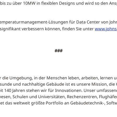
bis zu über 10MW in flexiblen Designs und wird so den Ans
 Temperaturmanagement-Lösungen für Data Center von Joh
 signifikant verbessern können, finden Sie unter
www.johns
###
ir die Umgebung, in der Menschen leben, arbeiten, lernen un
esunde und nachhaltige Gebäude ist es unsere Mission, d
it 140 Jahren stehen wir für Innovationen. Unser umfassend
en, Schulen und Universitäten, Rechenzentren, Flughäfen, 
et das weltweit größte Portfolio an Gebäudetechnik-, Soft