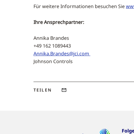
Für weitere Informationen besuchen Sie
www
Ihre Ansprechpartner:
Annika Brandes
+49 162 1089443 +49 2
Annika.Brandes@jci.com
Johnson Controls zeron Gmb
TEILEN
Folg