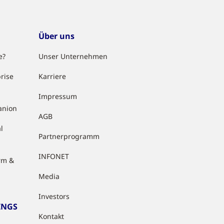
Über uns
e?
Unser Unternehmen
rise
Karriere
Impressum
anion
AGB
l
Partnerprogramm
INFONET
rm &
Media
Investors
INGS
Kontakt