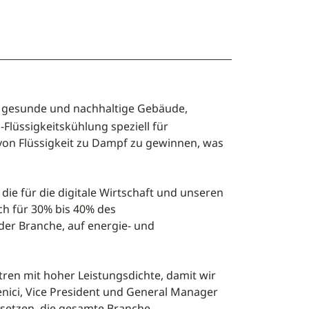
e, gesunde und nachhaltige Gebäude,
-Flüssigkeitskühlung speziell für
on Flüssigkeit zu Dampf zu gewinnen, was
die für die digitale Wirtschaft und unseren
ich für 30% bis 40% des
er Branche, auf energie- und
ren mit hoher Leistungsdichte, damit wir
ici, Vice President und General Manager
nsetzen, die gesamte Branche