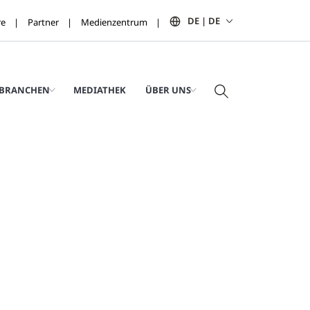
DE | DE
re
Partner
Medienzentrum
BRANCHEN
MEDIATHEK
ÜBER UNS