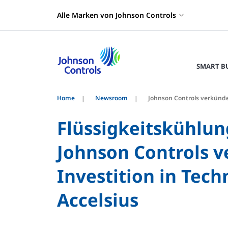
Alle Marken von Johnson Controls
SMART B
Home
Newsroom
Johnson Controls verkündet
Flüssigkeitskühlun
Johnson Controls v
Investition in Tech
Accelsius