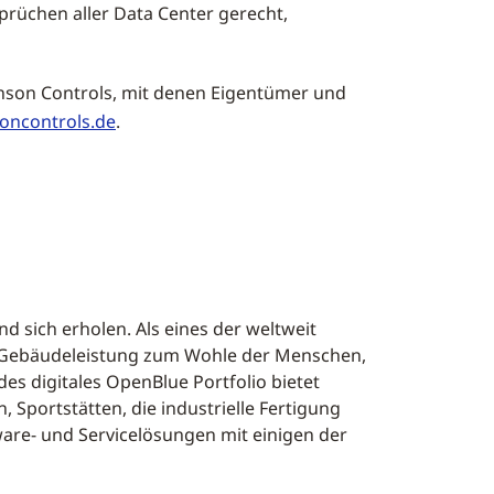
prüchen aller Data Center gerecht,
nson Controls, mit denen Eigentümer und
oncontrols.de
.
d sich erholen. Als eines der weltweit
ie Gebäudeleistung zum Wohle der Menschen,
es digitales OpenBlue Portfolio bietet
Sportstätten, die industrielle Fertigung
ware- und Servicelösungen mit einigen der