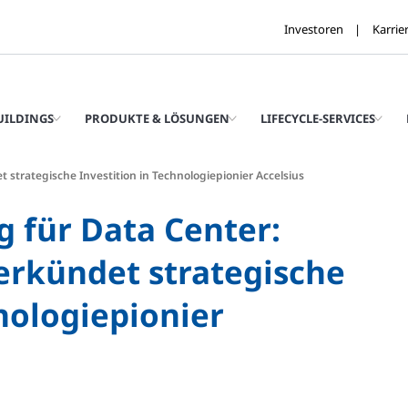
Investoren
Karrie
UILDINGS
PRODUKTE & LÖSUNGEN
LIFECYCLE-SERVICES
 strategische Investition in Technologiepionier Accelsius
g für Data Center:
erkündet strategische
nologiepionier