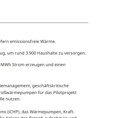
efern emissionsfreie Wärme.
ug, um rund 3.900 Haushalte zu versorgen.
00 MWh Strom erzeugen und einen
giemanagement, geschäftskritische
Großwärmepumpen für das Pilotprojekt
lle nutzen.
tems (iCHP), das Wärmepumpen, Kraft-