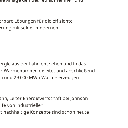
die Anlage den Betrieb aufnehmen und
rbare Lösungen für die effiziente
erung mit seiner modernen
gie aus der Lahn entziehen und in das
der Wärmepumpen geleitet und anschließend
ahr rund 29.000 MWh Wärme erzeugen –
n, Leiter Energiewirtschaft bei Johnson
fe von industrieller
t nachhaltige Konzepte sind schon heute