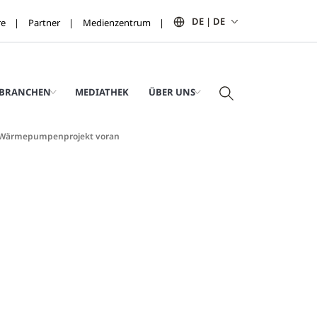
DE | DE
re
Partner
Medienzentrum
BRANCHEN
MEDIATHEK
ÜBER UNS
r-Wärmepumpenprojekt voran