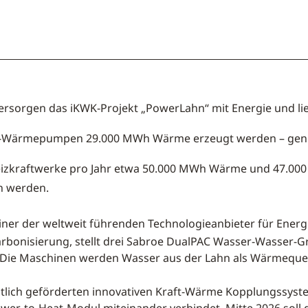
sorgen das iKWK-Projekt „PowerLahn“ mit Energie und li
sser-Wärmepumpen 29.000 MWh Wärme erzeugt werden – gen
kheizkraftwerke pro Jahr etwa 50.000 MWh Wärme und 47.0
n werden.
iner der weltweit führenden Technologieanbieter für Ener
rbonisierung, stellt drei Sabroe DualPAC Wasser-Wasser-
 Die Maschinen werden Wasser aus der Lahn als Wärmeque
taatlich geförderten innovativen Kraft-Wärme Kopplungssys