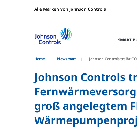
Alle Marken von Johnson Controls
SMART B
Home
Newsroom
Johnson Controls treibt 
Johnson Controls t
Fernwärmeversorgu
groß angelegtem F
Wärmepumpenproj