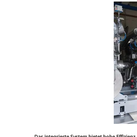
Das integrierte System bietet hohe Effizienz u