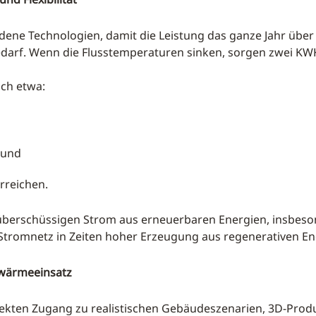
ene Technologien, damit die Leistung das ganze Jahr über
f. Wenn die Flusstemperaturen sinken, sorgen zwei KWK-
ich etwa:
 und
rreichen.
überschüssigen Strom aus erneuerbaren Energien, insbeson
tromnetz in Zeiten hoher Erzeugung aus regenerativen Ene
nwärmeeinsatz
rekten Zugang zu realistischen Gebäudeszenarien, 3D-Produ