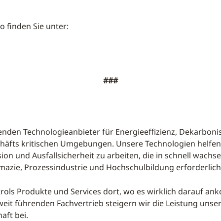
 finden Sie unter:
###
hrenden Technologieanbieter für Energieeffizienz, Dekarbo
chäfts kritischen Umgebungen. Unsere Technologien helfen 
ion und Ausfallsicherheit zu arbeiten, die in schnell wac
azie, Prozessindustrie und Hochschulbildung erforderlich
trols Produkte und Services dort, wo es wirklich darauf ank
t führenden Fachvertrieb steigern wir die Leistung unsere
aft bei.