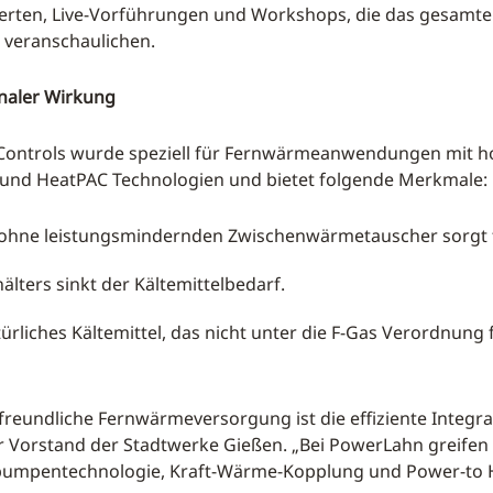
rten, Live-Vorführungen und Workshops, die das gesamte
h veranschaulichen.
onaler Wirkung
Controls wurde speziell für Fernwärmeanwendungen mit h
- und HeatPAC Technologien und bietet folgende Merkmale:
ohne leistungsmindernden Zwischenwärmetauscher sorgt f
älters sinkt der Kältemittelbedarf.
ürliches Kältemittel, das nicht unter die F-Gas Verordnung f
freundliche Fernwärmeversorgung ist die effiziente Integr
r Vorstand der Stadtwerke Gießen. „Bei PowerLahn greifen w
umpentechnologie, Kraft-Wärme-Kopplung und Power-to He