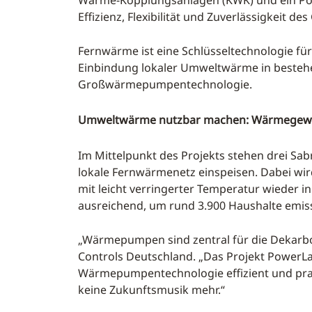
Wärme-Kopplungsanlagen (KWK) und ein Powe
Effizienz, Flexibilität und Zuverlässigkeit
Fernwärme ist eine Schlüsseltechnologie fü
Einbindung lokaler Umweltwärme in besteh
Großwärmepumpentechnologie.
Umweltwärme nutzbar machen: Wärmegewi
Im Mittelpunkt des Projekts stehen drei 
lokale Fernwärmenetz einspeisen. Dabei w
mit leicht verringerter Temperatur wieder
ausreichend, um rund 3.900 Haushalte emis
„Wärmepumpen sind zentral für die Dekarbo
Controls Deutschland. „Das Projekt PowerLa
Wärmepumpentechnologie effizient und prax
keine Zukunftsmusik mehr.“