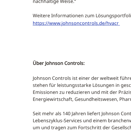
nachhaltige Weise.“
Weitere Informationen zum Lösungsportfolio
https://www.johnsoncontrols.de/hvacr
Über Johnson Controls:
Johnson Controls ist einer der weltweit fü
stehen für leistungsstarke Lösungen in ges
Emissionen zu reduzieren und mit der Präzis
Energiewirtschaft, Gesundheitswesen, Pharm
Seit mehr als 140 Jahren liefert Johnson Con
Lebenszyklus-Services und einem branchenwei
um und tragen zum Fortschritt der Gesellsch