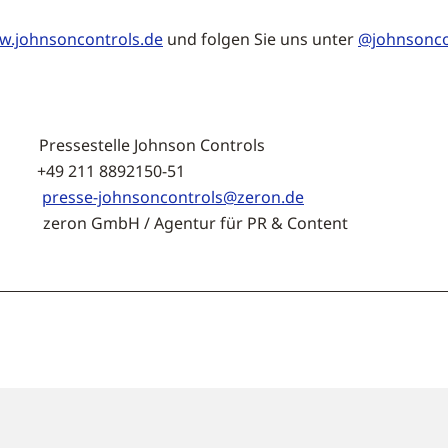
.johnsoncontrols.de
und folgen Sie uns unter
@johnsonco
Pressestelle Johnson Controls
11 8892150-51
presse-johnsoncontrols@zeron.de
H / Agentur für PR & Content