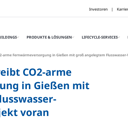
Investoren
Karrie
UILDINGS
PRODUKTE & LÖSUNGEN
LIFECYCLE-SERVICES
CO2-arme Fernwärmeversorgung in Gießen mit groß angelegtem Flusswasse
reibt CO2-arme
ng in Gießen mit
lusswasser-
ekt voran