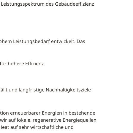
 Leistungsspektrum des Gebäudeeffizienz
ohem Leistungsbedarf entwickelt. Das
ür höhere Effizienz.
ällt und langfristige Nachhaltigkeitsziele
ation erneuerbarer Energien in bestehende
ir auf lokale, regenerative Energiequellen
at auf sehr wirtschaftliche und