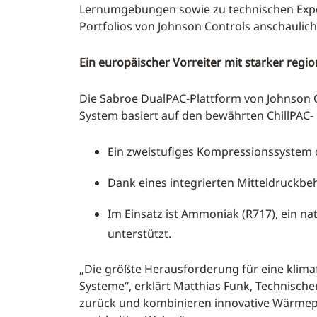
Lernumgebungen sowie zu technischen Expe
Portfolios von Johnson Controls anschaulic
Ein europäischer Vorreiter mit starker regi
Die Sabroe DualPAC-Plattform von Johnson 
System basiert auf den bewährten ChillPAC
Ein zweistufiges Kompressionssystem 
Dank eines integrierten Mitteldruckbeh
Im Einsatz ist Ammoniak (R717), ein nat
unterstützt.
„Die größte Herausforderung für eine klima
Systeme“, erklärt Matthias Funk, Technische
zurück und kombinieren innovative Wärmep