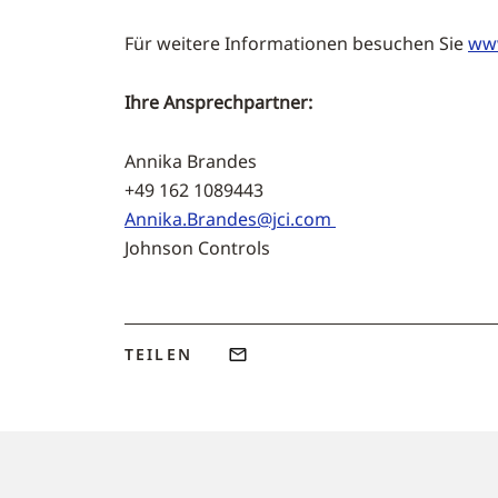
Für weitere Informationen besuchen Sie
www
Ihre Ansprechpartner:
Annika Brandes
+49 162 1089443 +49 2
Annika.Brandes@jci.com
Johnson Controls zeron Gmb
TEILEN