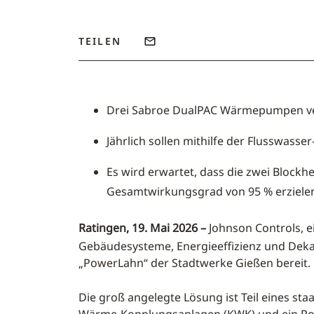
TEILEN
Drei Sabroe DualPAC Wärmepumpen ver
Jährlich sollen mithilfe der Flusswa
Es wird erwartet, dass die zwei Bloc
Gesamtwirkungsgrad von 95 % erziele
Ratingen, 19. Mai 2026 –
Johnson Controls, e
Gebäudesysteme, Energieeffizienz und Deka
„PowerLahn“ der Stadtwerke Gießen bereit.
Die groß angelegte Lösung ist Teil eines s