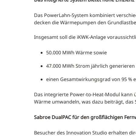
Das PowerLahn-System kombiniert verschied
decken die Wärmepumpen den Grundlastbedar
Insgesamt soll die iKWK-Anlage voraussichtl
50.000 MWh Wärme sowie
47.000 MWh Strom jährlich generieren
einen Gesamtwirkungsgrad von 95 % e
Das integrierte Power-to-Heat-Modul kann 
Wärme umwandeln, was dazu beiträgt, das S
Sabroe DualPAC für den großflächigen Fer
Besucher des Innovation Studio erhalten di