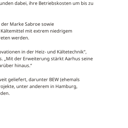
den dabei, ihre Betriebskosten um bis zu
 der Marke Sabroe sowie
 Kältemittel mit extrem niedrigem
treten werden.
vationen in der Heiz- und Kältetechnik“,
. „Mit der Erweiterung stärkt Aarhus seine
rüber hinaus.“
it geliefert, darunter BEW (ehemals
Projekte, unter anderem in Hamburg,
rden.