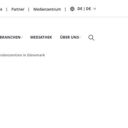
DE | DE
re
Partner
Medienzentrum
BRANCHEN
MEDIATHEK
ÜBER UNS
 Kundenzentren in Dänemark