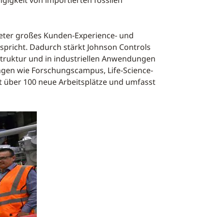
igkeit von importierten fossilen
meter großes Kunden-Experience- und
pricht. Dadurch stärkt Johnson Controls
struktur und in industriellen Anwendungen
ngen wie Forschungscampus, Life-Science-
t über 100 neue Arbeitsplätze und umfasst