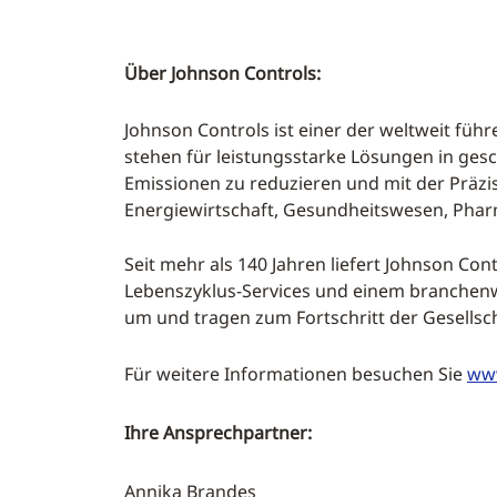
Über Johnson Controls:
Johnson Controls ist einer der weltweit fü
stehen für leistungsstarke Lösungen in ges
Emissionen zu reduzieren und mit der Präzis
Energiewirtschaft, Gesundheitswesen, Pharm
Seit mehr als 140 Jahren liefert Johnson Con
Lebenszyklus-Services und einem branchenwei
um und tragen zum Fortschritt der Gesellsch
Für weitere Informationen besuchen Sie
www
Ihre Ansprechpartner:
Annika Brandes