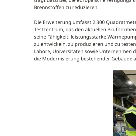
trägt dazu bei, die europäische Fertigungs
Brennstoffen zu reduzieren.
Die Erweiterung umfasst 2.300 Quadratmete
Testzentrum, das den aktuellen Prüfnormen
seine Fähigkeit, leistungsstarke Wärmepump
zu entwickeln, zu produzieren und zu test
Labore, Universitäten sowie Unternehmen de
die Modernisierung bestehender Gebäude 