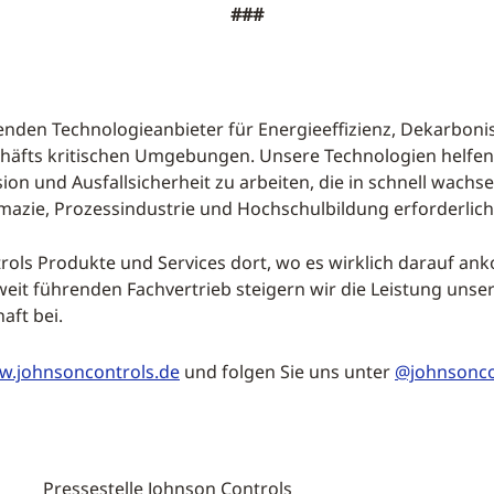
###
hrenden Technologieanbieter für Energieeffizienz, Dekarbo
chäfts kritischen Umgebungen. Unsere Technologien helfen 
ion und Ausfallsicherheit zu arbeiten, die in schnell wac
azie, Prozessindustrie und Hochschulbildung erforderlich
trols Produkte und Services dort, wo es wirklich darauf ank
t führenden Fachvertrieb steigern wir die Leistung unsere
aft bei.
.johnsoncontrols.de
und folgen Sie uns unter
@johnsonco
Pressestelle Johnson Controls