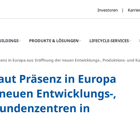
Investoren
Karrie
UILDINGS
PRODUKTE & LÖSUNGEN
LIFECYCLE-SERVICES
senz in Europa aus: Eröffnung der neuen Entwicklungs-, Produktions- und
aut Präsenz in Europa
 neuen Entwicklungs-,
Kundenzentren in