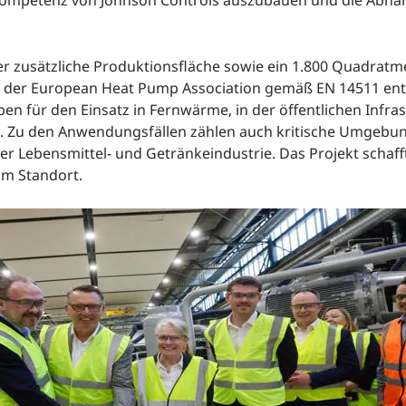
 kompetenz von Johnson Controls auszubauen und die Abhäng
r zusätzliche Produktionsfläche sowie ein 1.800 Quadrat
 der European Heat Pump Association gemäß EN 14511 ents
en für den Einsatz in Fernwärme, in der öffentlichen Infra
en. Zu den Anwendungsfällen zählen auch kritische Umgebu
r Lebensmittel- und Getränkeindustrie. Das Projekt schaff
am Standort.