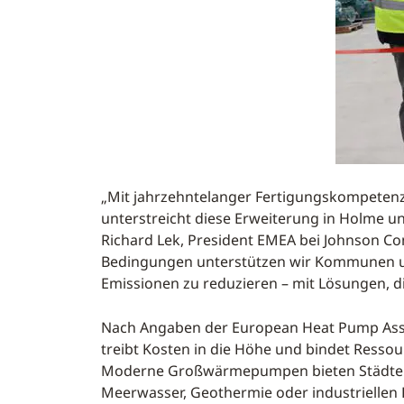
„Mit jahrzehntelanger Fertigungskompeten
unterstreicht diese Erweiterung in Holme un
Richard Lek, President EMEA bei Johnson C
Bedingungen unterstützen wir Kommunen und
Emissionen zu reduzieren – mit Lösungen, di
Nach Angaben der European Heat Pump Asso
treibt Kosten in die Höhe und bindet Resso
Moderne Großwärmepumpen bieten Städten 
Meerwasser, Geothermie oder industriellen P