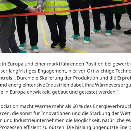
z in Europa und einer marktführenden Position bei gewe
ser langfristiges Engagement, hier vor Ort wichtige Techno
ontrols. „Durch die Skalierung der Produktion und die Er
 energieintensive Industrien dabei, ihre Wärmeversorgung
e in Europa entwickelt, gebaut und getestet werden.“
ciation macht Wärme mehr als 60 % des Energieverbrauchs
urcen, die sonst für Innovationen und die Stärkung der We
und Industrieunternehmen die Möglichkeit, natürliche 
rozessen effizient zu nutzen. Die bislang ungenutzte Ener