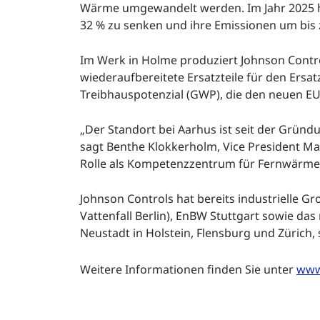
Wärme umgewandelt werden. Im Jahr 2025 h
32 % zu senken und ihre Emissionen um bis 
Im Werk in Holme produziert Johnson Cont
wiederaufbereitete Ersatzteile für den Ersa
Treibhauspotenzial (GWP), die den neuen EU-
„Der Standort bei Aarhus ist seit der Gründ
sagt Benthe Klokkerholm, Vice President Ma
Rolle als Kompetenzzentrum für Fernwärmet
Johnson Controls hat bereits industrielle
Vattenfall Berlin), EnBW Stuttgart sowie d
Neustadt in Holstein, Flensburg und Züric
Weitere Informationen finden Sie unter
www