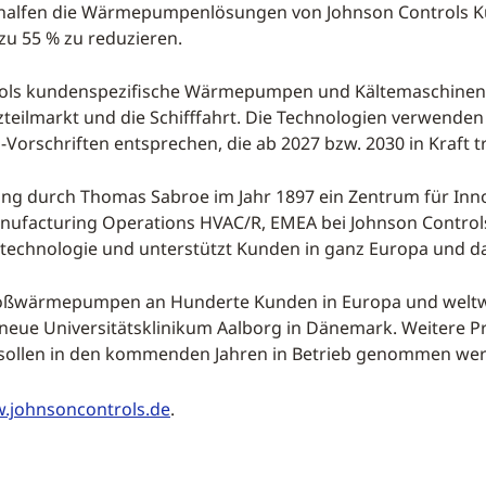
alfen die Wärmepumpenlösungen von Johnson Controls Kun
zu 55 % zu reduzieren.
rols kundenspezifische Wärmepumpen und Kältemaschinen
tzteilmarkt und die Schifffahrt. Die Technologien verwenden
Vorschriften entsprechen, die ab 2027 bzw. 2030 in Kraft 
ung durch Thomas Sabroe im Jahr 1897 ein Zentrum für Inno
nufacturing Operations HVAC/R, EMEA bei Johnson Controls
echnologie und unterstützt Kunden in ganz Europa und da
 Großwärmepumpen an Hunderte Kunden in Europa und weltwe
as neue Universitätsklinikum Aalborg in Dänemark. Weitere 
h, sollen in den kommenden Jahren in Betrieb genommen we
.johnsoncontrols.de
.