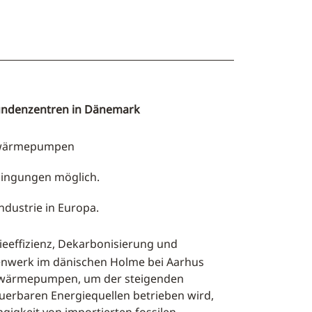
Kundenzentren in Dänemark
roßwärmepumpen
dingungen möglich.
ndustrie in Europa.
ieeffizienz, Dekarbonisierung und
nwerk im dänischen Holme bei Aarhus
roßwärmepumpen, um der steigenden
uerbaren Energiequellen betrieben wird,