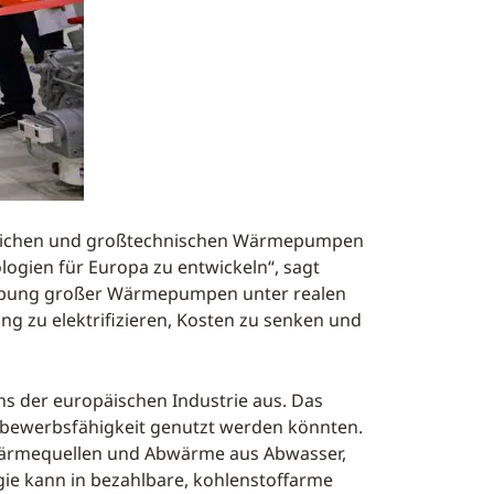
rblichen und großtechnischen Wärmepumpen
logien für Europa zu entwickeln“, sagt
probung großer Wärmepumpen unter realen
 zu elektrifizieren, Kosten zu senken und
 der europäischen Industrie aus. Das
ttbewerbsfähigkeit genutzt werden könnten.
Wärmequellen und Abwärme aus Abwasser,
gie kann in bezahlbare, kohlenstoffarme