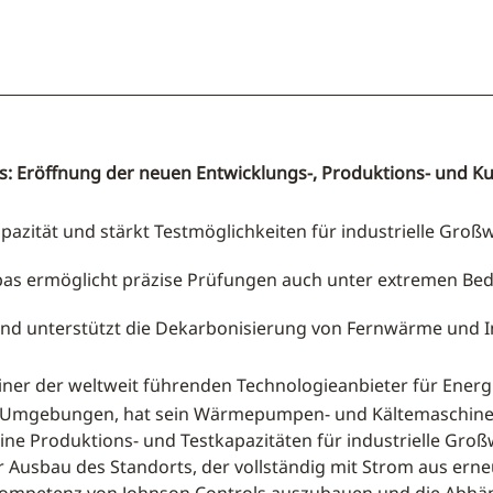
us: Eröffnung der neuen Entwicklungs-, Produktions- und 
pazität und stärkt Testmöglichkeiten für industrielle G
pas ermöglicht präzise Prüfungen auch unter extremen Be
 und unterstützt die Dekarbonisierung von Fernwärme und I
iner der weltweit führenden Technologieanbieter für Energ
n Umgebungen, hat sein Wärmepumpen- und Kältemaschine
eine Produktions- und Testkapazitäten für industrielle G
 Ausbau des Standorts, der vollständig mit Strom aus erne