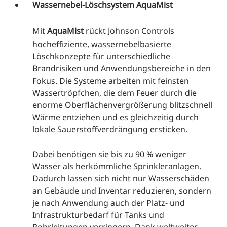
Wassernebel-Löschsystem AquaMist
Mit
AquaMist
rückt Johnson Controls
hocheffiziente, wassernebelbasierte
Löschkonzepte für unterschiedliche
Brandrisiken und Anwendungsbereiche in den
Fokus. Die Systeme arbeiten mit feinsten
Wassertröpfchen, die dem Feuer durch die
enorme Oberflächenvergrößerung blitzschnell
Wärme entziehen und es gleichzeitig durch
lokale Sauerstoffverdrängung ersticken.
Dabei benötigen sie bis zu 90 % weniger
Wasser als herkömmliche Sprinkleranlagen.
Dadurch lassen sich nicht nur Wasserschäden
an Gebäude und Inventar reduzieren, sondern
je nach Anwendung auch der Platz- und
Infrastrukturbedarf für Tanks und
Rohrleitungen verringern. Dank weltweiter