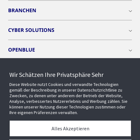
BRANCHEN
CYBER SOLUTIONS
OPENBLUE
SMART BUILDINGS
Wir Schätzen Ihre Privatsphäre Sehr
Diese Website nutzt Cookies und verwandte Technologien
EVENTS
gemäß der Beschreibung in unserer Datenschutzrichtlinie zu
Zwecken, zu denen unter anderem der Betrieb der Website,
Analyse, verbessertes Nutzererlebnis und Werbung zählen. Sie
können unserer Nutzung dieser Technologien zustimmen oder
Über uns
Ihre eigenen Präferenzen verwalten.
MEDIATHEK
Alles Akzeptieren