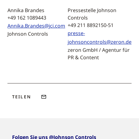
Annika Brandes
Pressestelle Johnson
+49 162 1089443
Controls
+49 211 8892150-51
Annika.Brandes@jci.com
presse-
Johnson Controls
johnsoncontrols@zeron.de
zeron GmbH / Agentur für
PR & Content
TEILEN
Folgen Sie uns @Johnson Controls