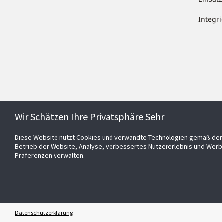
Integr
Wir Schätzen Ihre Privatsphäre Sehr
Diese Website nutzt Cookies und verwandte Technologien gemäß der 
Betrieb der Website, Analyse, verbessertes Nutzererlebnis und Werb
Präferenzen verwalten.
Datenschutzerklärung
© 2026 Johnson Controls Inc. All rights reserved.