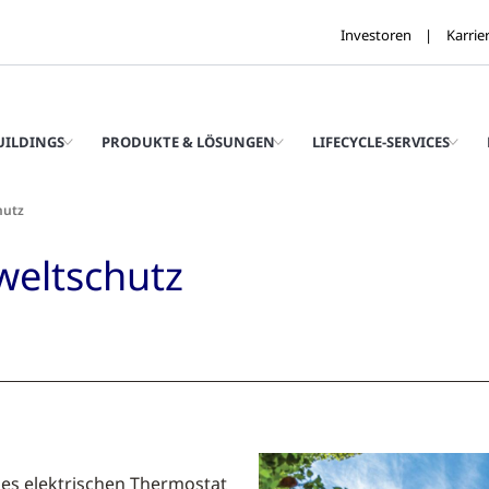
Investoren
Karrie
UILDINGS
PRODUKTE & LÖSUNGEN
LIFECYCLE-SERVICES
hutz
weltschutz
des elektrischen Thermostat