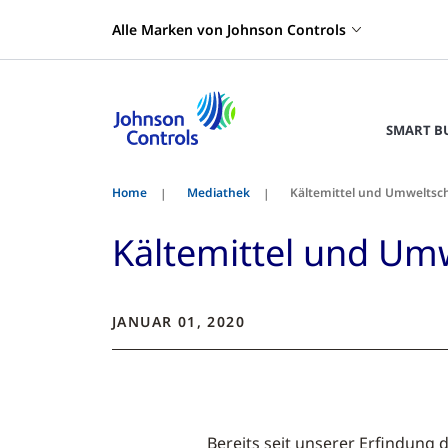
Alle Marken von Johnson Controls
SMART B
Home
Mediathek
Kältemittel und Umweltsc
Kältemittel und Um
JANUAR 01, 2020
Bereits seit unserer Erfindung 