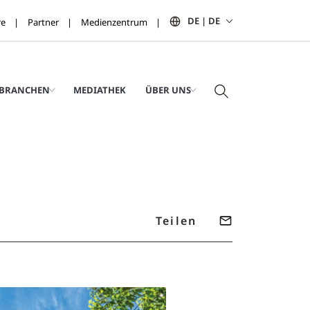
DE | DE
re
Partner
Medienzentrum
BRANCHEN
MEDIATHEK
ÜBER UNS
Teilen