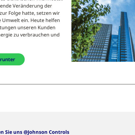
egende Veränderung der
ur Folge hatte, setzen wir
e Umwelt ein. Heute helfen
istungen unseren Kunden
Energie zu verbrauchen und
erunter
en Sie uns @Johnson Controls