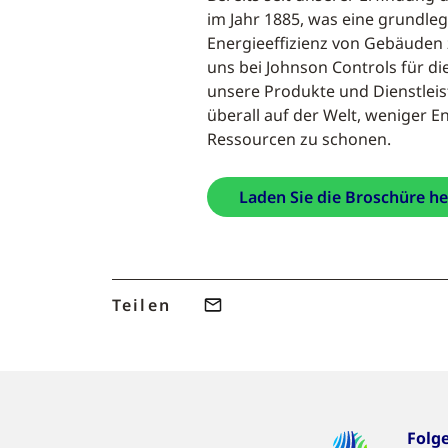
im Jahr 1885, was eine grundl
Energieeffizienz von Gebäuden z
uns bei Johnson Controls für di
unsere Produkte und Dienstle
überall auf der Welt, weniger 
Ressourcen zu schonen.
Laden Sie die Broschüre h
Teilen
Folg