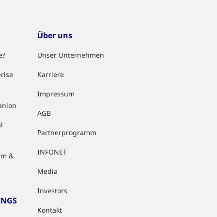
Über uns
e?
Unser Unternehmen
rise
Karriere
Impressum
anion
AGB
l
Partnerprogramm
INFONET
rm &
Media
Investors
INGS
Kontakt