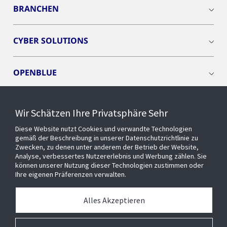
BRANCHEN
CYBER SOLUTIONS
OPENBLUE
SMART BUILDINGS
Wir Schätzen Ihre Privatsphäre Sehr
Diese Website nutzt Cookies und verwandte Technologien
EVENTS
gemäß der Beschreibung in unserer Datenschutzrichtlinie zu
Zwecken, zu denen unter anderem der Betrieb der Website,
Analyse, verbessertes Nutzererlebnis und Werbung zählen. Sie
können unserer Nutzung dieser Technologien zustimmen oder
Über uns
Ihre eigenen Präferenzen verwalten.
MEDIATHEK
Alles Akzeptieren