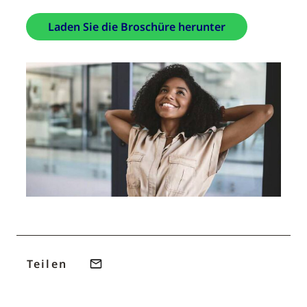
Laden Sie die Broschüre herunter
Teilen