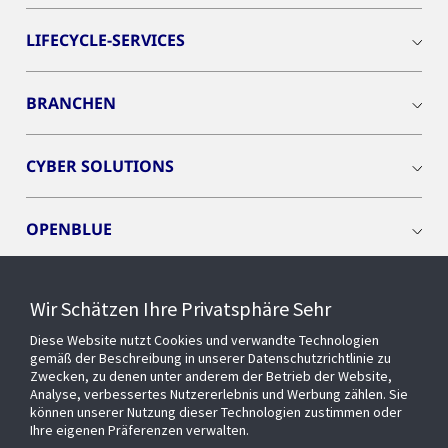
LIFECYCLE-SERVICES
BRANCHEN
CYBER SOLUTIONS
OPENBLUE
SMART BUILDINGS
Wir Schätzen Ihre Privatsphäre Sehr
Diese Website nutzt Cookies und verwandte Technologien
EVENTS
gemäß der Beschreibung in unserer Datenschutzrichtlinie zu
Zwecken, zu denen unter anderem der Betrieb der Website,
Analyse, verbessertes Nutzererlebnis und Werbung zählen. Sie
können unserer Nutzung dieser Technologien zustimmen oder
Über uns
Ihre eigenen Präferenzen verwalten.