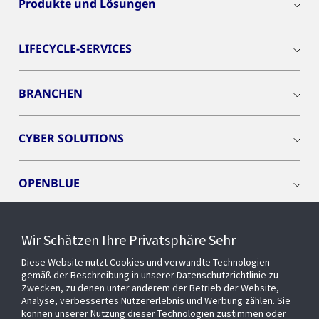
Produkte und Lösungen
LIFECYCLE-SERVICES
BRANCHEN
CYBER SOLUTIONS
OPENBLUE
SMART BUILDINGS
Wir Schätzen Ihre Privatsphäre Sehr
Diese Website nutzt Cookies und verwandte Technologien
EVENTS
gemäß der Beschreibung in unserer Datenschutzrichtlinie zu
Zwecken, zu denen unter anderem der Betrieb der Website,
Analyse, verbessertes Nutzererlebnis und Werbung zählen. Sie
können unserer Nutzung dieser Technologien zustimmen oder
Über uns