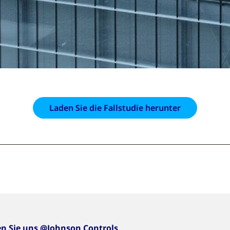
Laden Sie die Fallstudie herunter
en Sie uns @Johnson Controls