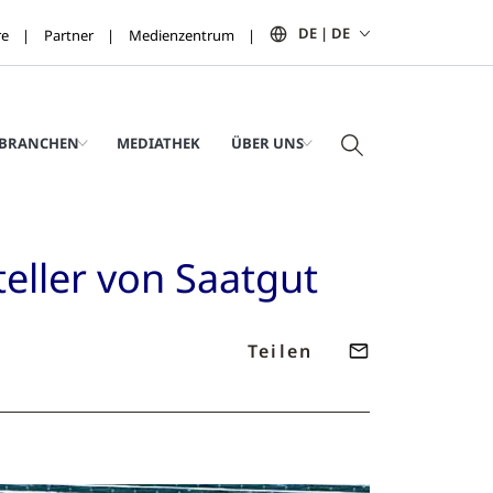
DE | DE
re
Partner
Medienzentrum
BRANCHEN
MEDIATHEK
ÜBER UNS
eller von Saatgut
Teilen