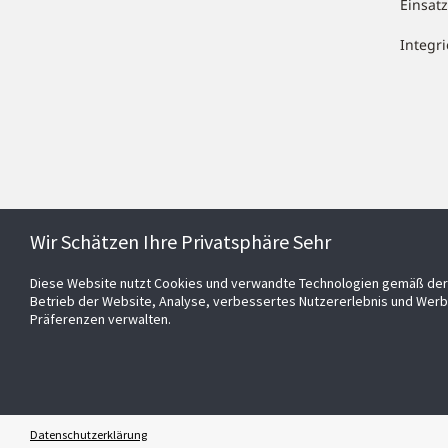
Einsa
Integr
Wir Schätzen Ihre Privatsphäre Sehr
Diese Website nutzt Cookies und verwandte Technologien gemäß der 
Betrieb der Website, Analyse, verbessertes Nutzererlebnis und Werb
Präferenzen verwalten.
Datenschutzerklärung
© 2026 Johnson Controls Inc. All rights reserved.