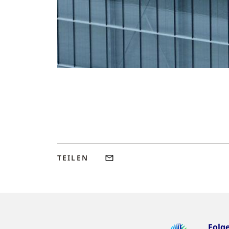
TEILEN
Folg