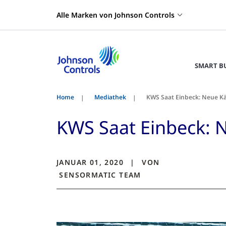
Alle Marken von Johnson Controls
SMART B
Home
Mediathek
KWS Saat Einbeck: Neue Käl
KWS Saat Einbeck: N
JANUAR 01, 2020
VON
SENSORMATIC
TEAM