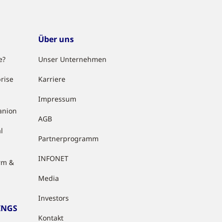
Über uns
e?
Unser Unternehmen
rise
Karriere
Impressum
anion
AGB
l
Partnerprogramm
INFONET
rm &
Media
Investors
INGS
Kontakt