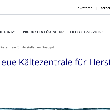
Investoren
Karrie
UILDINGS
PRODUKTE & LÖSUNGEN
LIFECYCLE-SERVICES
tezentrale für Hersteller von Saatgut
eue Kältezentrale für Herst