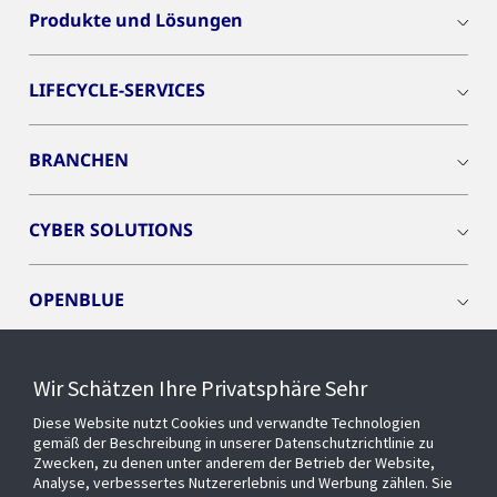
Produkte und Lösungen
LIFECYCLE-SERVICES
BRANCHEN
CYBER SOLUTIONS
OPENBLUE
SMART BUILDINGS
Wir Schätzen Ihre Privatsphäre Sehr
Diese Website nutzt Cookies und verwandte Technologien
EVENTS
gemäß der Beschreibung in unserer Datenschutzrichtlinie zu
Zwecken, zu denen unter anderem der Betrieb der Website,
Analyse, verbessertes Nutzererlebnis und Werbung zählen. Sie