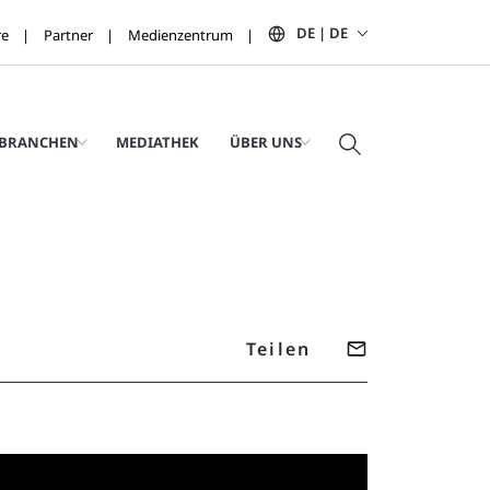
DE | DE
re
Partner
Medienzentrum
BRANCHEN
MEDIATHEK
ÜBER UNS
Teilen