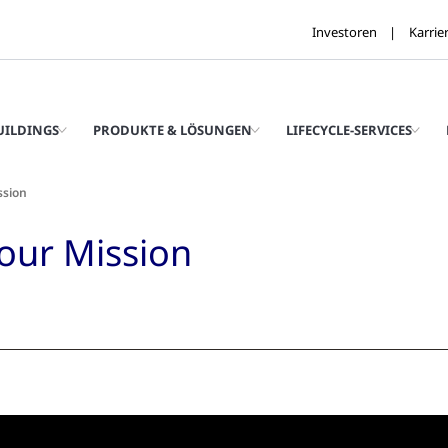
Investoren
Karrie
UILDINGS
PRODUKTE & LÖSUNGEN
LIFECYCLE-SERVICES
ssion
our Mission