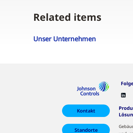
Related items
Unser Unternehmen
Folg
Produ
Kontakt
Lösu
Gebäu
Standorte