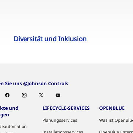
Diversität und Inklusion
en Sie uns @Johnson Controls
kte und
LIFECYCLE-SERVICES
OPENBLUE
ngen
Planungsservices
Was ist OpenBlu
deautomation
Installationsservices
OpenBlue Enterp