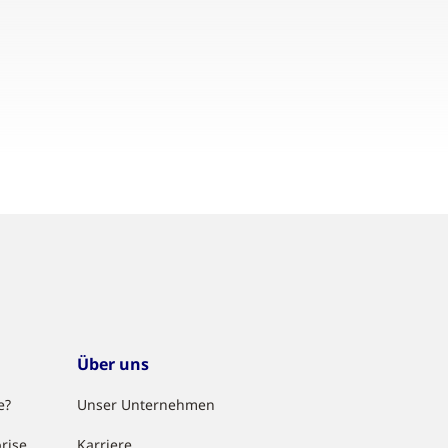
Über uns
e?
Unser Unternehmen
rise
Karriere