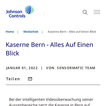
Home
Mediathek
Kaserne Bern - Alles auf einen Blick
Kaserne Bern - Alles Auf Einen
Blick
JANUAR 01, 2022
VON
SENSORMATIC
TEAM
Teilen
Bei der intelligenten Videoüberwachung seiner
Aussenbereiche setzt die Kaserne in Bern auf