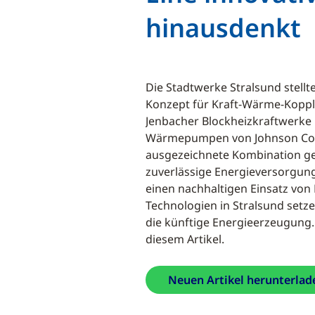
hinausdenkt
Die Stadtwerke Stralsund stellt
Konzept für Kraft-Wärme-Koppl
Jenbacher Blockheizkraftwerke
Wärmepumpen von Johnson Cont
ausgezeichnete Kombination ge
zuverlässige Energieversorgung
einen nachhaltigen Einsatz von 
Technologien in Stralsund setze
die künftige Energieerzeugung.
diesem Artikel.
Neuen Artikel herunterlad