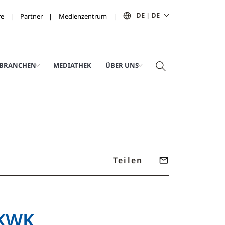
DE | DE
re
Partner
Medienzentrum
BRANCHEN
MEDIATHEK
ÜBER UNS
Teilen
iKWK