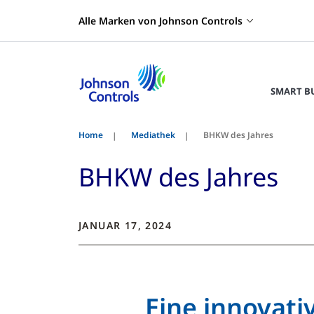
Alle Marken von Johnson Controls
SMART B
Home
Mediathek
BHKW des Jahres
BHKW des Jahres
JANUAR 17, 2024
Eine innovati