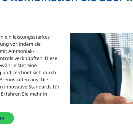
en ein leistungsstarkes
ung vor, indem sie
 mit Ammoniak-
rols verknüpften. Diese
währleistet eine
 und zeichnet sich durch
Brennstoffen aus. Die
n innovative Standards für
 Erfahren Sie mehr in
en