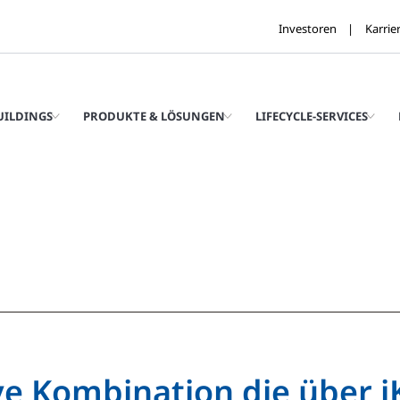
Investoren
Karrie
UILDINGS
PRODUKTE & LÖSUNGEN
LIFECYCLE-SERVICES
ve Kombination die über 