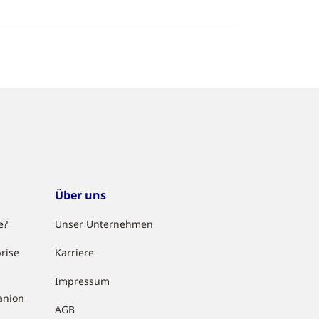
Über uns
e?
Unser Unternehmen
rise
Karriere
Impressum
anion
AGB