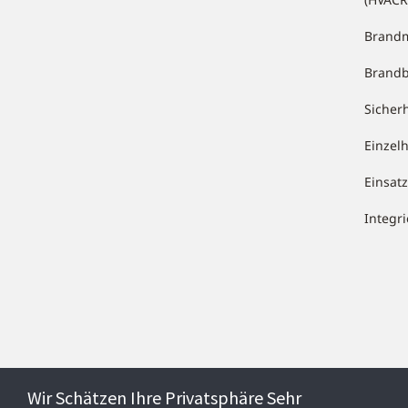
Brandm
Brand
Sicher
Einzel
Einsa
Integr
Wir Schätzen Ihre Privatsphäre Sehr