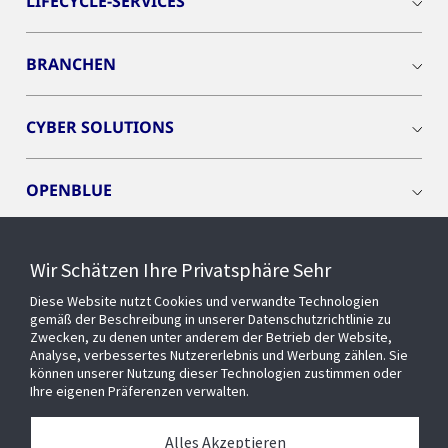
LIFECYCLE-SERVICES
BRANCHEN
CYBER SOLUTIONS
OPENBLUE
SMART BUILDINGS
Wir Schätzen Ihre Privatsphäre Sehr
Diese Website nutzt Cookies und verwandte Technologien
EVENTS
gemäß der Beschreibung in unserer Datenschutzrichtlinie zu
Zwecken, zu denen unter anderem der Betrieb der Website,
Analyse, verbessertes Nutzererlebnis und Werbung zählen. Sie
können unserer Nutzung dieser Technologien zustimmen oder
Über uns
Ihre eigenen Präferenzen verwalten.
MEDIATHEK
Alles Akzeptieren