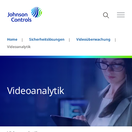
Home
Sicherheitslösungen
Videoüberwachung
Videoanalytik
Videoanalytik