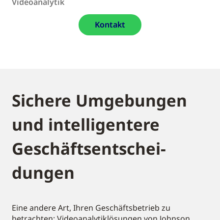
Videoanalytik
Kontakt
Sichere Umgebungen
und intelligentere
Geschäftsentschei-
dungen
Eine andere Art, Ihren Geschäftsbetrieb zu
betrachten: Videoanalytiklösungen von Johnson