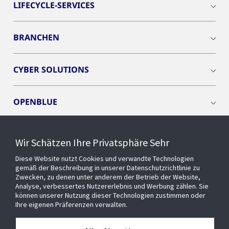
LIFECYCLE-SERVICES
BRANCHEN
CYBER SOLUTIONS
OPENBLUE
SMART BUILDINGS
Wir Schätzen Ihre Privatsphäre Sehr
Diese Website nutzt Cookies und verwandte Technologien
EVENTS
gemäß der Beschreibung in unserer Datenschutzrichtlinie zu
Zwecken, zu denen unter anderem der Betrieb der Website,
Analyse, verbessertes Nutzererlebnis und Werbung zählen. Sie
können unserer Nutzung dieser Technologien zustimmen oder
Über uns
Ihre eigenen Präferenzen verwalten.