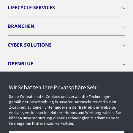
LIFECYCLE-SERVICES
BRANCHEN
CYBER SOLUTIONS
OPENBLUE
SMART BUILDINGS
Wir Schätzen Ihre Privatsphäre Sehr
Diese Website nutzt Cookies und verwandte Technologien
EVENTS
gemäß der Beschreibung in unserer Datenschutzrichtlinie zu
Zwecken, zu denen unter anderem der Betrieb der Website,
Analyse, verbessertes Nutzererlebnis und Werbung zählen. Sie
können unserer Nutzung dieser Technologien zustimmen oder
Über uns
Ihre eigenen Präferenzen verwalten.