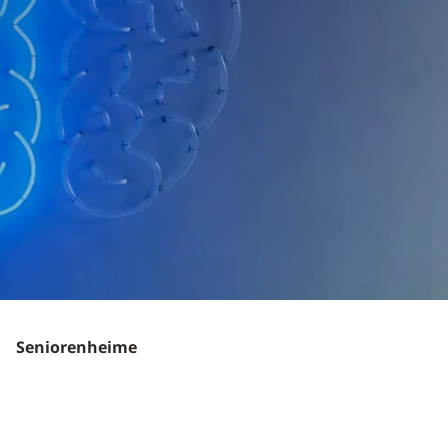
Seniorenheime