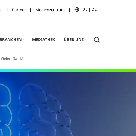
DE | DE
re
Partner
Medienzentrum
BRANCHEN
MEDIATHEK
ÜBER UNS
Vielen Dank!