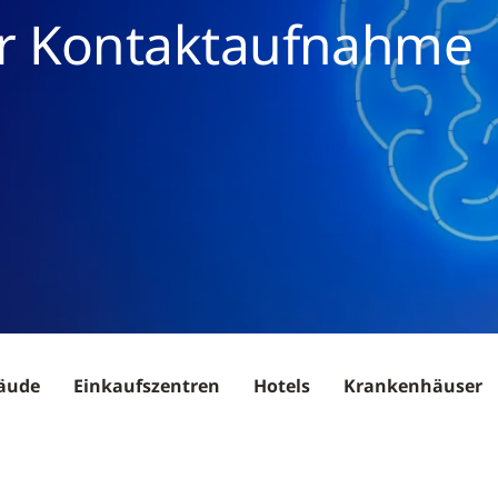
r Kontaktaufnahme
äude
Einkaufszentren
Hotels
Krankenhäuser