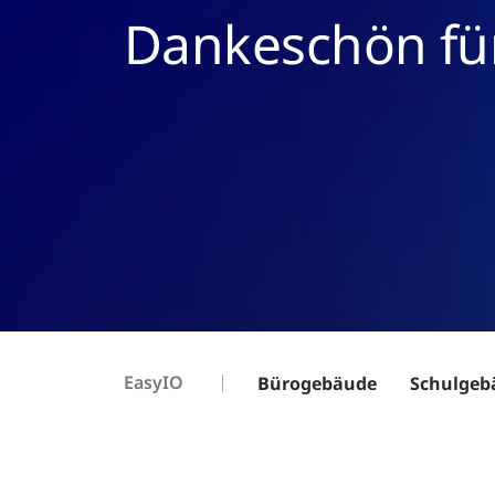
Dankeschön fü
EasyIO
Bürogebäude
Schulgeb