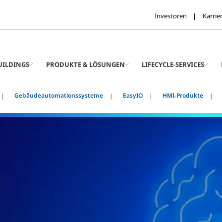
Investoren
Karrie
UILDINGS
PRODUKTE & LÖSUNGEN
LIFECYCLE-SERVICES
Gebäudeautomationssysteme
EasyIO
HMI-Produkte