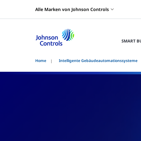
Alle Marken von Johnson Controls
SMART B
Home
Intelligente Gebäudeautomationssysteme