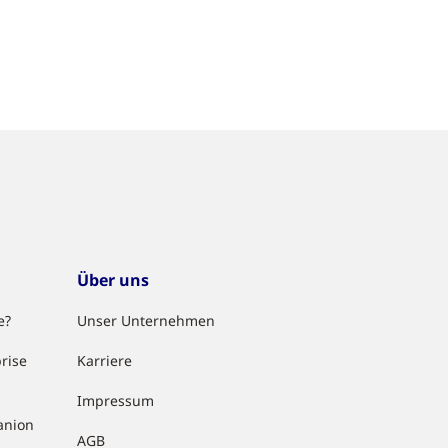
Über uns
e?
Unser Unternehmen
rise
Karriere
Impressum
anion
AGB