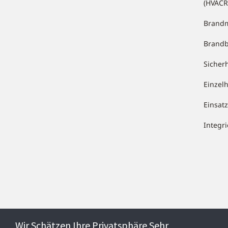
(HVACR
Brandm
Brand
Sicher
Einzel
Einsa
Integr
Wir Schätzen Ihre Privatsphäre Sehr