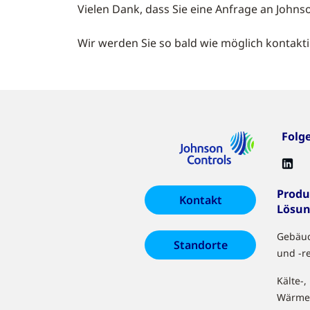
Vielen Dank, dass Sie eine Anfrage an Johnso
Wir werden Sie so bald wie möglich kontakt
Folg
Produ
Kontakt
Lösu
Gebäu
Standorte
und -r
Kälte-,
Wärme