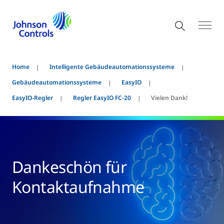
Home
Intelligente Gebäudeautomationssysteme
Gebäudeautomationssysteme
EasyIO
EasyIO-Regler
Regler EasyIO FC-20
Vielen Dank!
Dankeschön für
Kontaktaufnahme