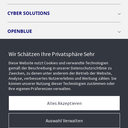
CYBER SOLUTIONS
OPENBLUE
SMART BUILDINGS
Wir Schätzen Ihre Privatsphäre Sehr
Diese Website nutzt Cookies und verwandte Technologien
EVENTS
gemäß der Beschreibung in unserer Datenschutzrichtlinie zu
Zwecken, zu denen unter anderem der Betrieb der Website,
Analyse, verbessertes Nutzererlebnis und Werbung zählen. Sie
können unserer Nutzung dieser Technologien zustimmen oder
Über uns
Ihre eigenen Präferenzen verwalten.
MEDIATHEK
Alles Akzeptieren
Auswahl Verwalten