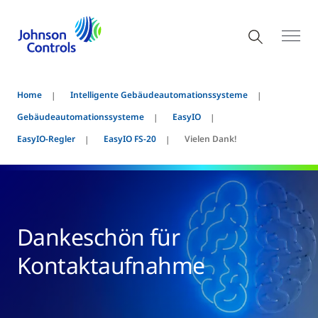
Home
Intelligente Gebäudeautomationssysteme
Gebäudeautomationssysteme
EasyIO
EasyIO-Regler
EasyIO FS-20
Vielen Dank!
Dankeschön für
Kontaktaufnahme