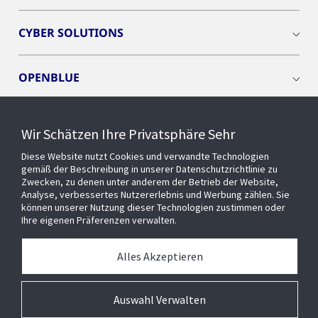
CYBER SOLUTIONS
OPENBLUE
SMART BUILDINGS
Wir Schätzen Ihre Privatsphäre Sehr
Diese Website nutzt Cookies und verwandte Technologien
EVENTS
gemäß der Beschreibung in unserer Datenschutzrichtlinie zu
Zwecken, zu denen unter anderem der Betrieb der Website,
Analyse, verbessertes Nutzererlebnis und Werbung zählen. Sie
können unserer Nutzung dieser Technologien zustimmen oder
Über uns
Ihre eigenen Präferenzen verwalten.
MEDIATHEK
Alles Akzeptieren
Auswahl Verwalten