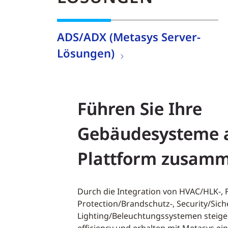
ADS/ADX (Metasys Server-
Lösungen)
Führen Sie Ihre
Gebäudesysteme a
Plattform zusam
Durch die Integration von HVAC/HLK-, F
Protection/Brandschutz-, Security/Sich
Lighting/Beleuchtungssystemen steiger