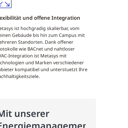
exibilität und offene Integration
tasys ist hochgradig skalierbar, vom
einen Gebäude bis hin zum Campus mit
hreren Standorten. Dank offener
otokolle wie BACnet und nahtloser
AC-Integration ist Metasys mit
chnologien und Marken verschiedener
bieter kompatibel und unterstuetzt Ihre
chhaltigkeitsziele.
Mit unserer
Energiemanagement-