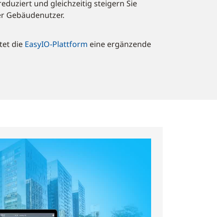
duziert und gleichzeitig steigern Sie
er Gebäudenutzer.
tet die
EasyIO-Plattform
eine ergänzende