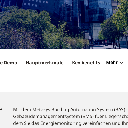
Mehr
die Demo
Hauptmerkmale
Key benefits
r
Mit dem Metasys Building Automation System (BAS) s
Gebaeudemanagementsystem (BMS) fuer Liegenschaf
dem Sie das Energiemonitoring vereinfachen und Ihr