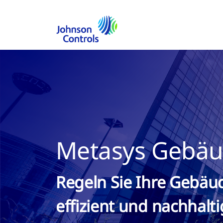
Metasys Gebä
Regeln Sie Ihre Gebäud
effizient und nachhalti