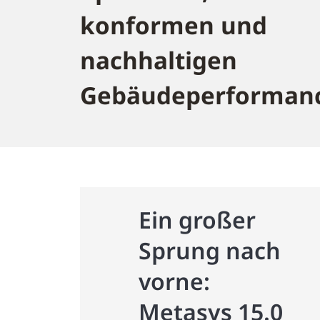
konformen und
nachhaltigen
Gebäudeperforman
Ein großer
Sprung nach
vorne:
Metasys 15.0