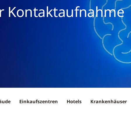
r Kontaktaufnahme
äude
Einkaufszentren
Hotels
Krankenhäuser