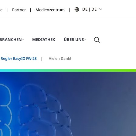
DE | DE
re
Partner
Medienzentrum
BRANCHEN
MEDIATHEK
ÜBER UNS
Regler EasyIO FW-28
Vielen Dank!