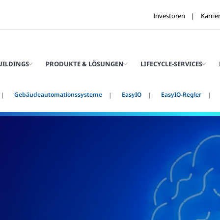
Investoren
Karrie
UILDINGS
PRODUKTE & LÖSUNGEN
LIFECYCLE-SERVICES
Gebäudeautomationssysteme
EasyIO
EasyIO-Regler