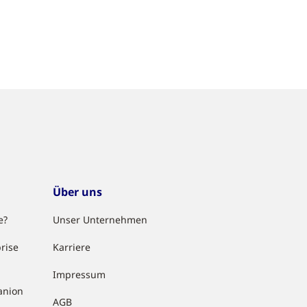
Über uns
e?
Unser Unternehmen
rise
Karriere
Impressum
anion
AGB