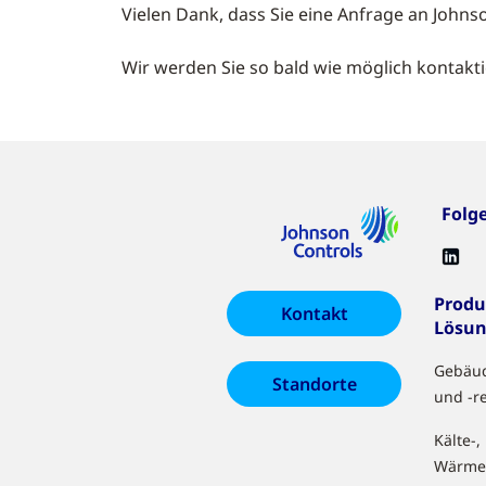
Vielen Dank, dass Sie eine Anfrage an Johnso
Wir werden Sie so bald wie möglich kontakt
Folg
Produ
Kontakt
Lösu
Gebäu
Standorte
und -r
Kälte-,
Wärme