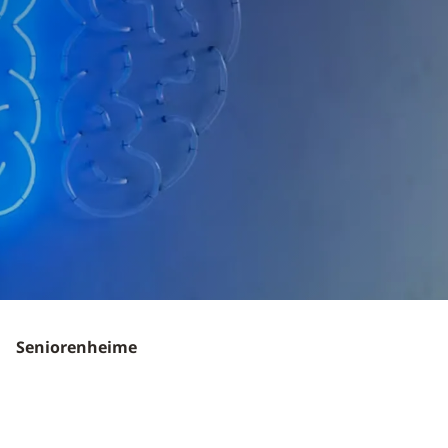
Seniorenheime