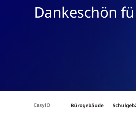
Dankeschön fü
EasyIO
Bürogebäude
Schulgeb