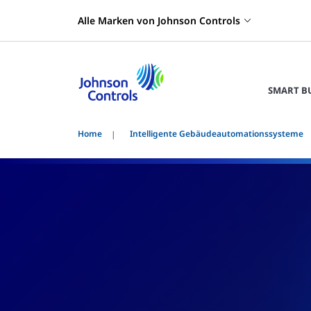
Alle Marken von Johnson Controls
SMART B
Home
Intelligente Gebäudeautomationssysteme