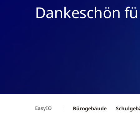
Dankeschön fü
EasyIO
Bürogebäude
Schulgeb