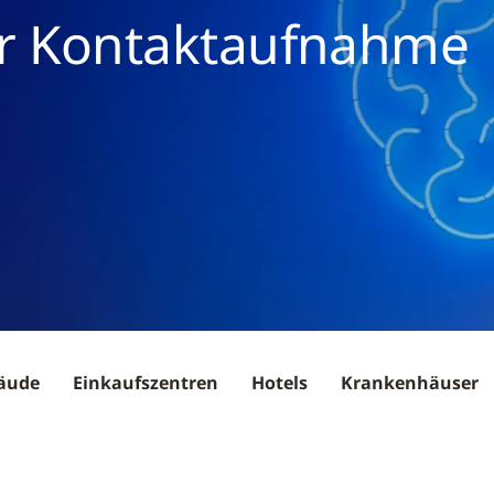
r Kontaktaufnahme
äude
Einkaufszentren
Hotels
Krankenhäuser