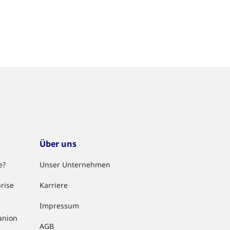
Über uns
e?
Unser Unternehmen
rise
Karriere
Impressum
anion
AGB