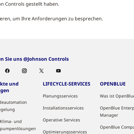
n Controls gestellt haben.
ieren, um Ihre Anforderungen zu besprechen.
en Sie uns @Johnson Controls
kte und
LIFECYCLE-SERVICES
OPENBLUE
ngen
Planungsservices
Was ist OpenBlu
deautomation
Installationsservices
OpenBlue Enterp
egelung
Manager
Operative Services
 Klima- und
OpenBlue Comp
pumpenlösungen
Optimierungsservices