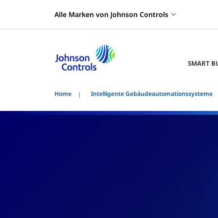
Alle Marken von Johnson Controls
SMART B
Home
Intelligente Gebäudeautomationssysteme