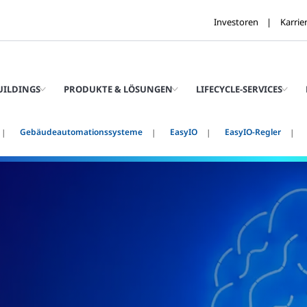
Investoren
Karrie
UILDINGS
PRODUKTE & LÖSUNGEN
LIFECYCLE-SERVICES
Gebäudeautomationssysteme
EasyIO
EasyIO-Regler