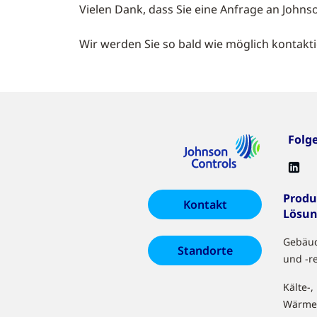
Vielen Dank, dass Sie eine Anfrage an Johnso
Wir werden Sie so bald wie möglich kontakt
Folg
Produ
Kontakt
Lösu
Gebäu
Standorte
und -r
Kälte-,
Wärme