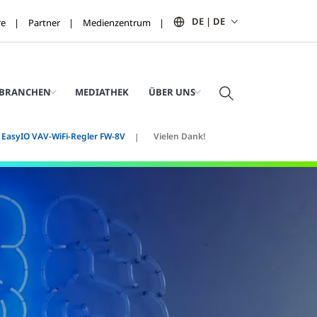
DE | DE
re
Partner
Medienzentrum
BRANCHEN
MEDIATHEK
ÜBER UNS
EasyIO VAV-WiFi-Regler FW-8V
Vielen Dank!