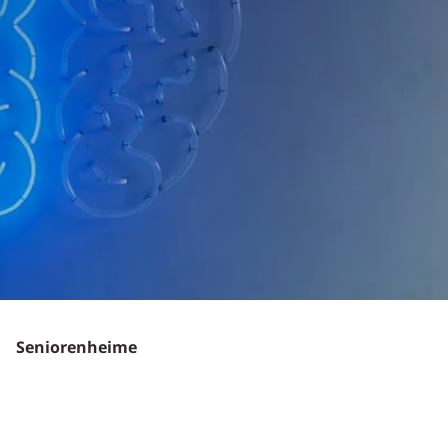
Seniorenheime