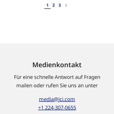
1
2
3
Ergebnisse
1-
10
von
190
Medienkontakt
Für eine schnelle Antwort auf Fragen
mailen oder rufen Sie uns an unter
media@jci.com
+1 224-307-0655