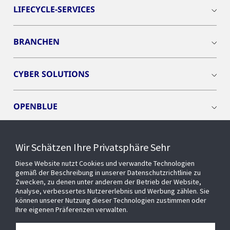
LIFECYCLE-SERVICES
BRANCHEN
CYBER SOLUTIONS
OPENBLUE
SMART BUILDINGS
Wir Schätzen Ihre Privatsphäre Sehr
Diese Website nutzt Cookies und verwandte Technologien
EVENTS
gemäß der Beschreibung in unserer Datenschutzrichtlinie zu
Zwecken, zu denen unter anderem der Betrieb der Website,
Analyse, verbessertes Nutzererlebnis und Werbung zählen. Sie
können unserer Nutzung dieser Technologien zustimmen oder
Über uns
Ihre eigenen Präferenzen verwalten.