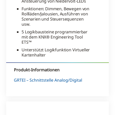
Ansteuerung von Niedervolt-LEDs
Funktionen: Dimmen, Bewegen von
Rollläden/Jalousien, Ausführen von
Szenarien und Steuersequenzen
usw.
5 Logikbausteine programmierbar
mit dem KNX® Engineering Tool
ETS™
Unterstützt Logikfunktion Virtueller
Kartenhalter
Produkt-Informationen
GR
TEI
–
Schnittstelle Analog/Digital