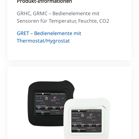
Produkt-Informationen
GRHC, GRMC – Bedienelemente mit
S
ensoren für Temperatur, Feuchte, CO
2
GRET – Bedienelemente mit
Thermostat/Hygrostat