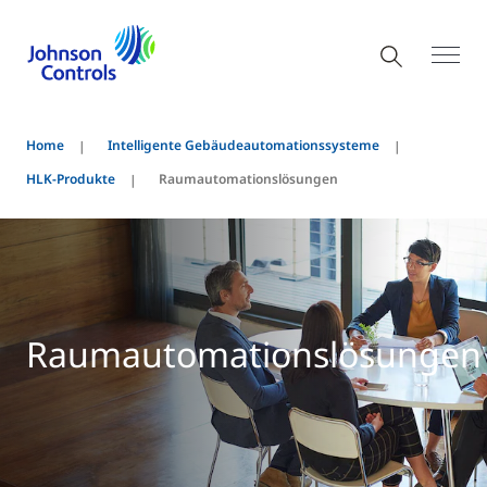
Home
Intelligente Gebäudeautomationssysteme
HLK-Produkte
Raumautomationslösungen
Raumautomationslösungen