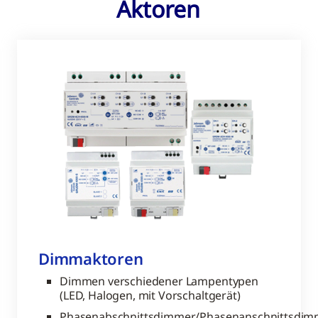
Aktoren
Dimmaktoren
Dimmen verschiedener Lampentypen
(LED, Halogen, mit Vorschaltgerät)
Phasenabschnittsdimmer/Phasenanschnittsdi